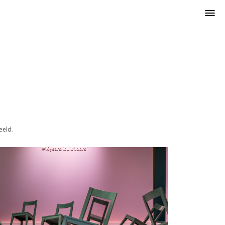
eeld.