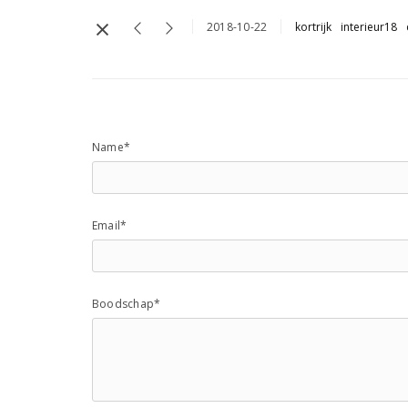
2018-10-22
kortrijk
interieur18
Name*
Email*
Boodschap*