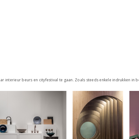
 interieur beurs en cityfestival te gaan. Zoals steeds enkele indrukken in b