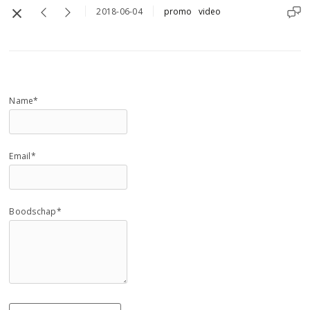
2018-06-04
promo
video
Name*
Email*
Boodschap*