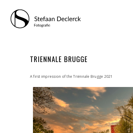
TRIENNALE BRUGGE
A first impression of the Triënnale Brugge 2021