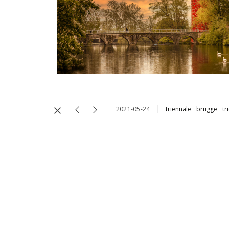
2021-05-24
triënnale
brugge
tr