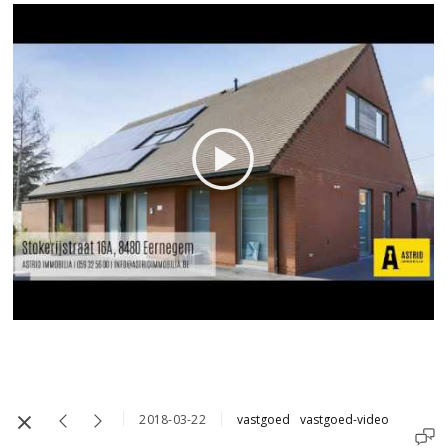
2018-03-22
vastgoed
vastgoed-video