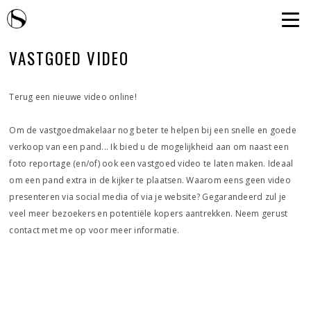
VASTGOED VIDEO
Terug een nieuwe video online!
Om de vastgoedmakelaar nog beter te helpen bij een snelle en goede
verkoop van een pand... Ik bied u de mogelijkheid aan om naast een
foto reportage (en/of) ook een vastgoed video te laten maken. Ideaal
om een pand extra in de kijker te plaatsen. Waarom eens geen video
presenteren via social media of via je website? Gegarandeerd zul je
veel meer bezoekers en potentiële kopers aantrekken. Neem gerust
contact met me op voor meer informatie.